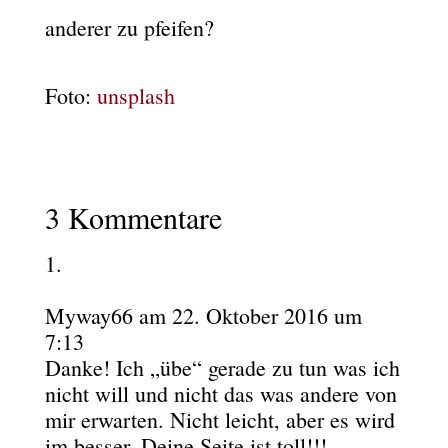
anderer zu pfeifen?
Foto:
unsplash
3 Kommentare
Myway66
am 22. Oktober 2016 um
7:13
Danke! Ich „übe“ gerade zu tun was ich
nicht will und nicht das was andere von
mir erwarten. Nicht leicht, aber es wird
im besser. Deine Seite ist toll!!!